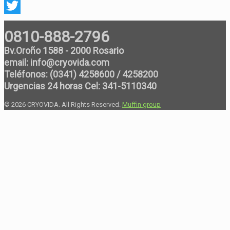
Facebook
Twitter
0810-888-2796
Bv.Oroño 1588 - 2000 Rosario
email: info@cryovida.com
Teléfonos: (0341) 4258600 / 4258200
Urgencias 24 horas Cel: 341-5110340
© 2026 CRYOVIDA. All Rights Reserved.
Muffin group