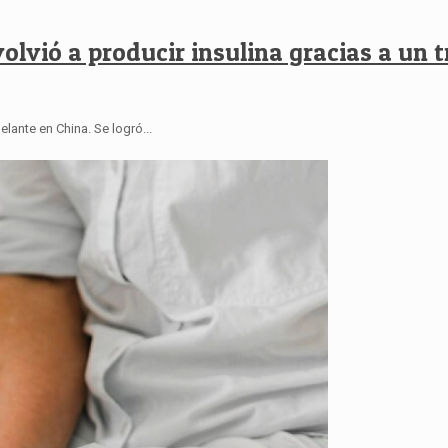
volvió a producir insulina gracias a un
lante en China. Se logró...