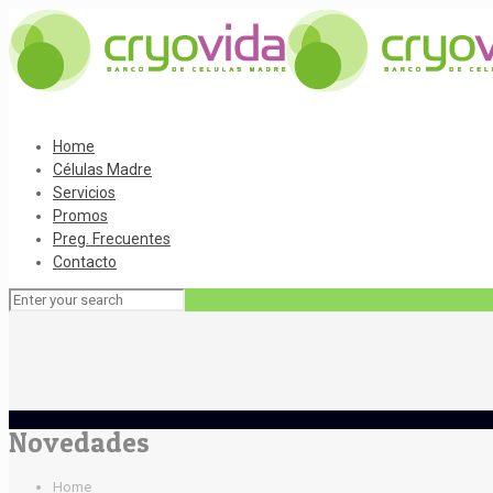
Home
Células Madre
Servicios
Promos
Preg. Frecuentes
Contacto
Novedades
Home