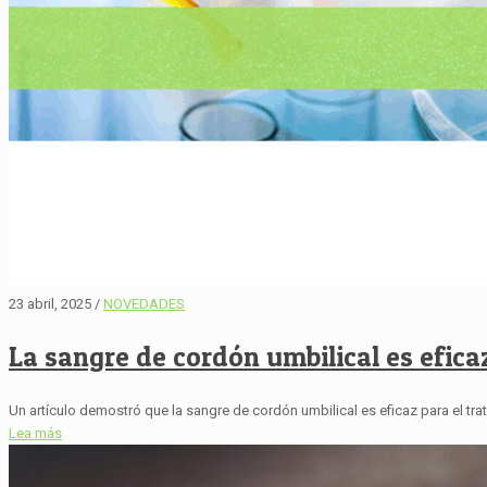
23 abril, 2025 /
NOVEDADES
La sangre de cordón umbilical es eficaz
Un artículo demostró que la sangre de cordón umbilical es eficaz para el trat
Lea más