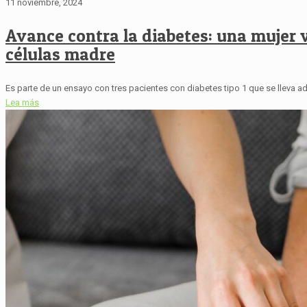
11 noviembre, 2024
Avance contra la diabetes: una mujer 
células madre
Es parte de un ensayo con tres pacientes con diabetes tipo 1 que se lleva ade
Lea más